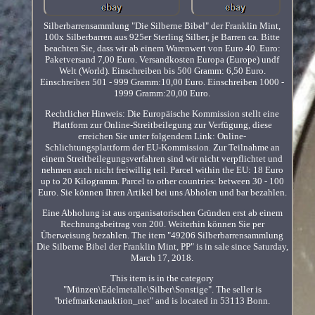
Silberbarrensammlung "Die Silberne Bibel" der Franklin Mint,
100x Silberbarren aus 925er Sterling Silber, je Barren ca. Bitte
beachten Sie, dass wir ab einem Warenwert von Euro 40. Euro:
Paketversand 7,00 Euro. Versandkosten Europa (Europe) undf
Welt (World). Einschreiben bis 500 Gramm: 6,50 Euro.
Einschreiben 501 - 999 Gramm:10,00 Euro. Einschreiben 1000 -
1999 Gramm:20,00 Euro.
Rechtlicher Hinweis: Die Europäische Kommission stellt eine
Plattform zur Online-Streitbeilegung zur Verfügung, diese
erreichen Sie unter folgendem Link: Online-
Schlichtungsplattform der EU-Kommission. Zur Teilnahme an
einem Streitbeilegungsverfahren sind wir nicht verpflichtet und
nehmen auch nicht freiwillig teil. Parcel within the EU: 18 Euro
up to 20 Kilogramm. Parcel to other countries: between 30 - 100
Euro. Sie können Ihren Artikel bei uns Abholen und bar bezahlen.
Eine Abholung ist aus organisatorischen Gründen erst ab einem
Rechnungsbeitrag von 200. Weiterhin können Sie per
Überweisung bezahlen. The item "49206 Silberbarrensammlung
Die Silberne Bibel der Franklin Mint, PP" is in sale since Saturday,
March 17, 2018.
This item is in the category
"Münzen\Edelmetalle\Silber\Sonstige". The seller is
"briefmarkenauktion_net" and is located in 53113 Bonn.